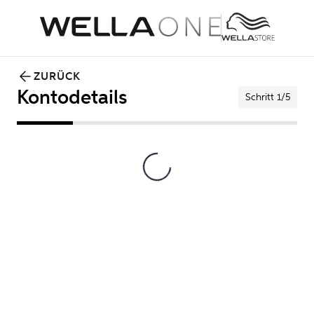
ZURÜCK
Kontodetails
Schritt 1/5