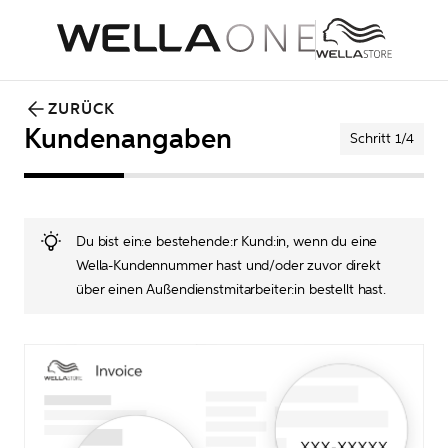
ZURÜCK
Kundenangaben
Schritt 1/4
Du bist ein:e bestehende:r Kund:in, wenn du eine 
Wella-Kundennummer hast und/oder zuvor direkt 
über einen Außendienstmitarbeiter:in bestellt hast.