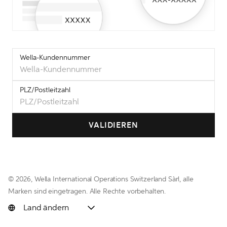
Wella-Kundennummer
PLZ/Postleitzahl
VALIDIEREN
© 
2026, Wella International Operations Switzerland Sàrl, alle 
Marken sind eingetragen. Alle Rechte vorbehalten.