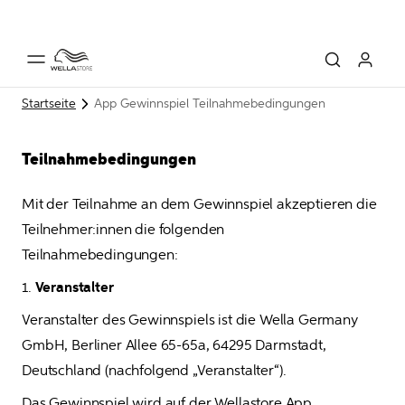
Startseite
App Gewinnspiel Teilnahmebedingungen
Teilnahmebedingungen
Mit der Teilnahme an dem Gewinnspiel akzeptieren die 
Teilnehmer:innen die folgenden 
Teilnahmebedingungen:
1. 
Veranstalter
Veranstalter des Gewinnspiels ist die Wella Germany 
GmbH, Berliner Allee 65-65a, 64295 Darmstadt, 
Deutschland (nachfolgend „Veranstalter“). 
Das Gewinnspiel wird auf der Wellastore App 