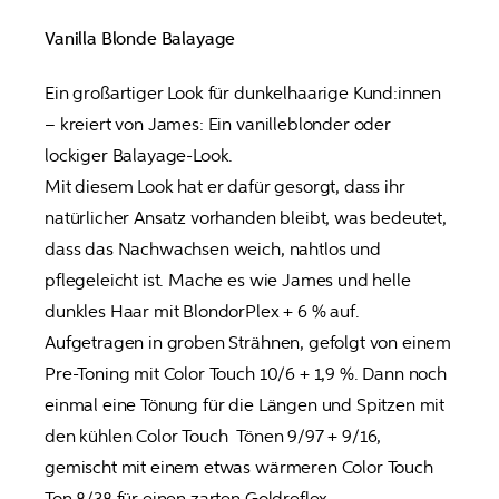
Vanilla Blonde Balayage
Ein großartiger Look für dunkelhaarige Kund:innen 
– kreiert von James: Ein vanilleblonder oder 
lockiger Balayage-Look.

Mit diesem Look hat er dafür gesorgt, dass ihr 
natürlicher Ansatz vorhanden bleibt, was bedeutet, 
dass das Nachwachsen weich, nahtlos und 
pflegeleicht ist. Mache es wie James und helle 
dunkles Haar mit BlondorPlex + 6 % auf. 
Aufgetragen in groben Strähnen, gefolgt von einem 
Pre-Toning mit Color Touch 10/6 + 1,9 %. Dann noch 
einmal eine Tönung für die Längen und Spitzen mit 
den kühlen Color Touch  Tönen 9/97 + 9/16, 
gemischt mit einem etwas wärmeren Color Touch 
Ton 8/38 für einen zarten Goldreflex.