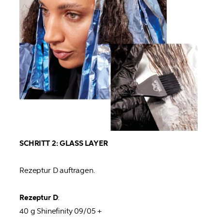
SCHRITT 2: GLASS LAYER 
Rezeptur D auftragen.

Rezeptur D
:

40 g Shinefinity 09/05 +
