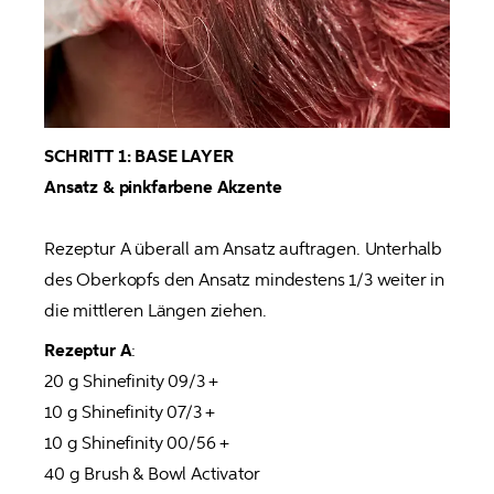
SCHRITT 1: BASE LAYER

Ansatz & pinkfarbene Akzente 

Rezeptur A überall am Ansatz auftragen. Unterhalb 
des Oberkopfs den Ansatz mindestens 1/3 weiter in 
die mittleren Längen ziehen.
Rezeptur A
:

20 g Shinefinity 09/3 +

10 g Shinefinity 07/3 +

10 g Shinefinity 00/56 +

40 g Brush & Bowl Activator