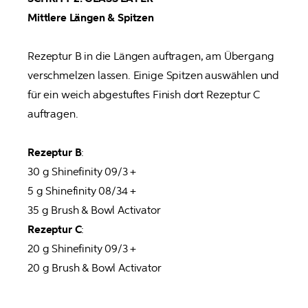
Mittlere Längen & Spitzen

Rezeptur B in die Längen auftragen, am Übergang 
verschmelzen lassen. Einige Spitzen auswählen und 
für ein weich abgestuftes Finish dort Rezeptur C 
auftragen.

Rezeptur B
:

30 g Shinefinity 09/3 +

5 g Shinefinity 08/34 +

Rezeptur C
:

20 g Shinefinity 09/3 +

20 g Brush & Bowl Activator