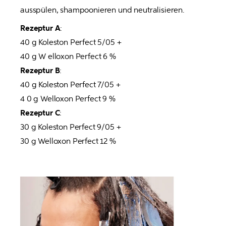
ausspülen, shampoonieren und neutralisieren.
Rezeptur A
:

40 g Koleston Perfect 5/05 +

Rezeptur B
:

40 g Koleston Perfect 7/05 +

Rezeptur C
:

30 g Koleston Perfect 9/05 +

30 g Welloxon Perfect 12 %