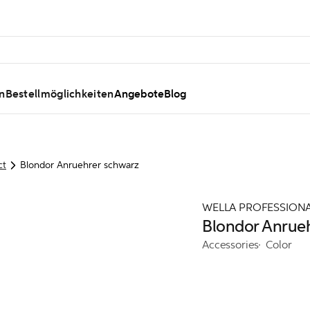
n
Bestellmöglichkeiten
Angebote
Blog
ct
Blondor Anruehrer schwarz
WELLA PROFESSION
Blondor Anrue
Accessories
Color