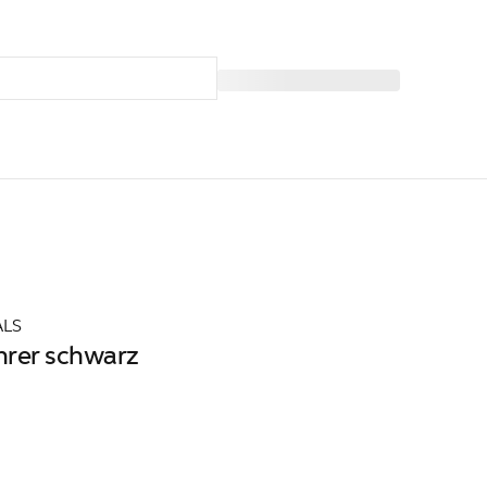
ALS
hrer schwarz