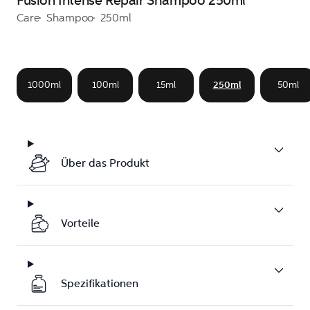
Fusion Intense Repair Shampoo 250ml
Care
Shampoo
250ml
1000ml
100ml
15ml
250ml
50ml
Über das Produkt
Vorteile
Spezifikationen