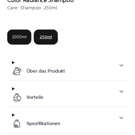
Color Radiance Shampoo
Care
Shampoo
250ml
1000ml
250ml
Über das Produkt
Vorteile
Spezifikationen