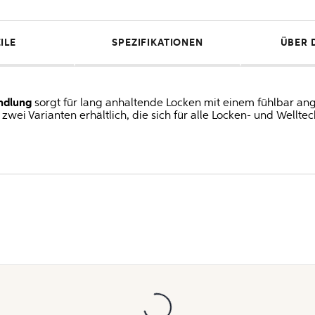
ILE
SPEZIFIKATIONEN
ÜBER 
ndlung
sorgt für lang anhaltende Locken mit einem fühlbar a
n zwei Varianten erhältlich, die sich für alle Locken- und Wellte