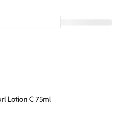
url Lotion C 75ml