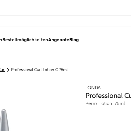
n
Bestellmöglichkeiten
Angebote
Blog
url
Professional Curl Lotion C 75ml
LONDA
Professional C
Perm
Lotion
75ml