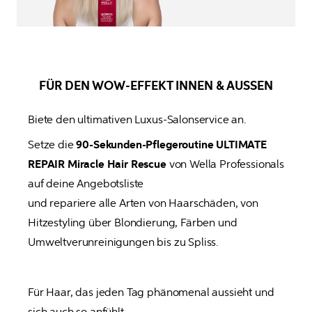
FÜR DEN WOW-EFFEKT INNEN & AUSSEN
Biete den ultimativen Luxus-Salonservice an. 
Setze die 
90-Sekunden-Pflegeroutine ULTIMATE 
REPAIR Miracle Hair Rescue
 von Wella Professionals 
auf deine Angebotsliste 

und repariere alle Arten von Haarschäden, von 
Hitzestyling über 
Blondierung
, Färben und 
Umweltverunreinigungen bis zu Spliss.
Für Haar, das jeden Tag phänomenal aussieht und 
sich auch so anfühlt.