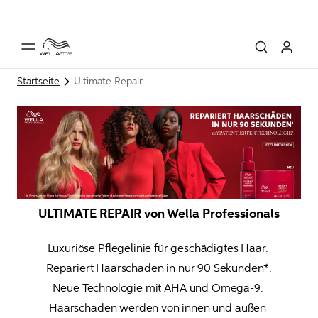
Startseite
Ultimate Repair
ULTIMATE REPAIR von Wella Professionals
Luxuriöse Pflegelinie für geschädigtes Haar. 
Repariert Haarschäden in nur 90 Sekunden*.

Neue Technologie mit AHA und Omega-9. 
Haarschäden werden von innen und außen 