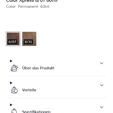
Color Xpress 6/07 60ml
Color
Permanent
60ml
6/07
8/31
Über das Produkt
Vorteile
Spezifikationen