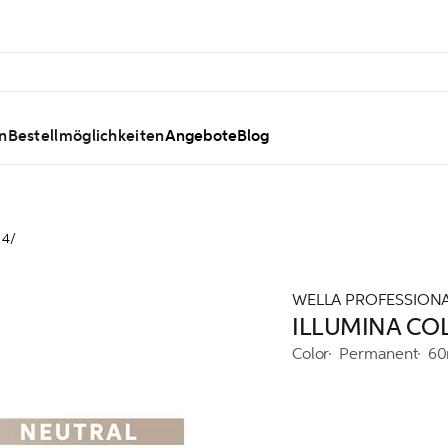
n
Bestellmöglichkeiten
Angebote
Blog
 4/
WELLA PROFESSION
ILLUMINA COL
Color
Permanent
60